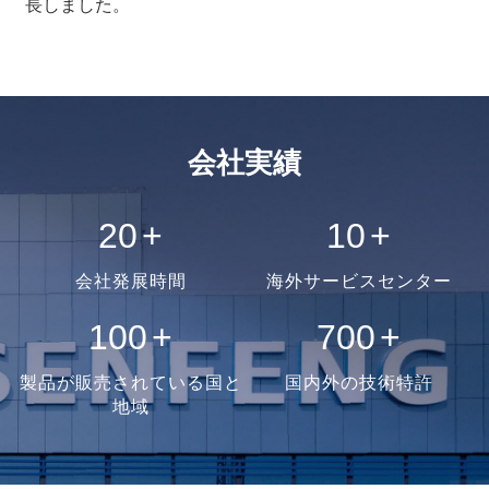
長しました。
会社実績
20
+
10
+
会社発展時間
海外サービスセンター
100
+
700
+
製品が販売されている国と
国内外の技術特許
地域