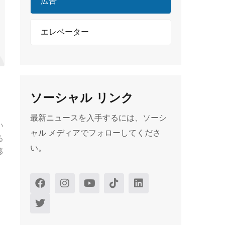
広告
エレベーター
ソーシャル リンク
最新ニュースを入手するには、ソーシ
い
ャル メディアでフォローしてくださ
る
い。
移