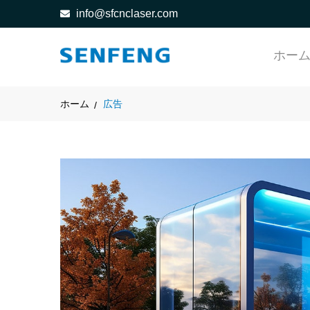
info@sfcnclaser.com
ホー
ホーム
広告