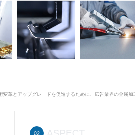
の技術変革とアップグレードを促進するために、広告業界の金属加
。
ASPECT
02