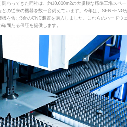
わってきた同社は、約10,000m2の大規模な標準工場スペー
どの従来の機器を数十台備えています。今年は、SENFENG
機を含む3台のCNC装置を購入しました。これらのハードウ
の確固たる保証を提供します。