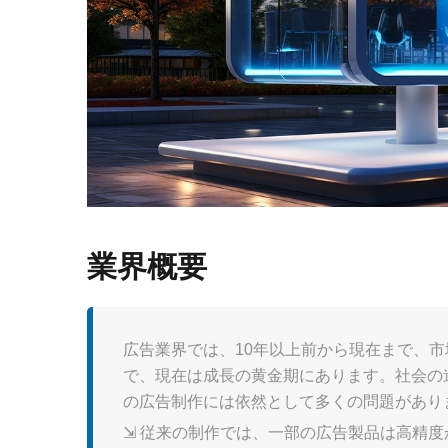
業界概要
広告業界では、10年以上前から現在まで、
で、現在は成長の黄金期にあります。社会の
の広告制作には依然として多くの問題があり
⇲ 従来の制作では、一部の広告製品は高精