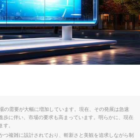
市場の需要が大幅に増加しています。現在、その発展は急速
進歩に伴い、市場の要求も高まっています。明らかに、現在
ます。
度かつ複雑に設計されており、斬新さと美観を追求しながら制