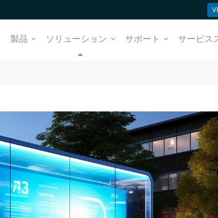
V
ム
製品
ソリューション
サポート
サービス