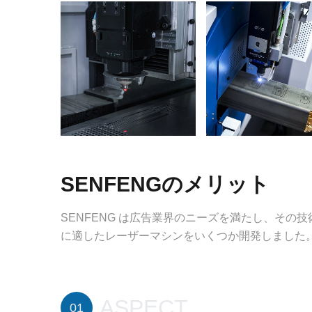
SENFENGのメリット
SENFENG は広告業界のニーズを満たし、そ
に適したレーザーマシンをいくつか開発しました
ASPECT
01