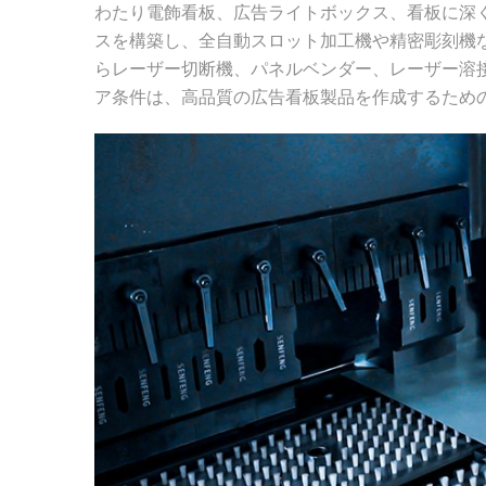
わたり電飾看板、広告ライトボックス、看板に深く関
スを構築し、全自動スロット加工機や精密彫刻機な
らレーザー切断機、パネルベンダー、レーザー溶接
ア条件は、高品質の広告看板製品を作成するため