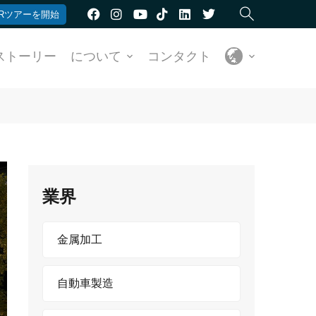
Rツアーを開始
ストーリー
について
コンタクト
業界
金属加工
自動車製造