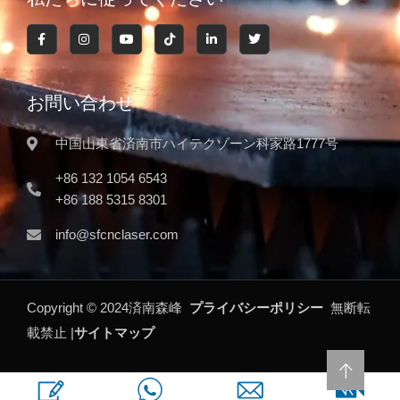
お問い合わせ
中国山東省済南市ハイテクゾーン科家路1777号
+86 132 1054 6543
+86 188 5315 8301
info@sfcnclaser.com
Copyright ©
2024
済南森峰
プライバシーポリシー
無断転
載禁止 |
サイトマップ