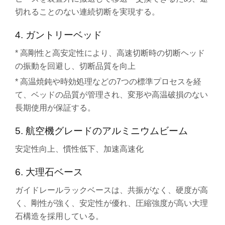
切れることのない連続切断を実現する。
4. ガントリーベッド
* 高剛性と高安定性により、高速切断時の切断ヘッド
の振動を回避し、切断品質を向上
* 高温焼鈍や時効処理などの7つの標準プロセスを経
て、ベッドの品質が管理され、変形や高温破損のない
長期使用が保証する。
5. 航空機グレードのアルミニウムビーム
安定性向上、慣性低下、加速高速化
6. 大理石ベース
ガイドレールラックベースは、共振がなく、硬度が高
く、剛性が強く、安定性が優れ、圧縮強度が高い大理
石構造を採用している。