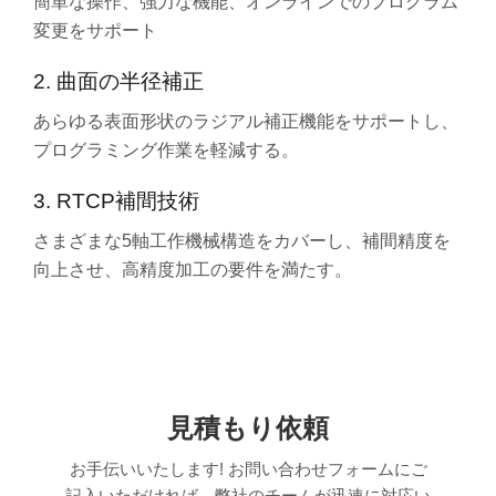
簡単な操作、強力な機能、オンラインでのプログラム
変更をサポート
2. 曲面の半径補正
あらゆる表面形状のラジアル補正機能をサポートし、
プログラミング作業を軽減する。
3. RTCP補間技術
さまざまな5軸工作機械構造をカバーし、補間精度を
向上させ、高精度加工の要件を満たす。
見積もり依頼
お手伝いいたします! お問い合わせフォームにご
記入いただければ、弊社のチームが迅速に対応い