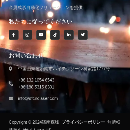
金属成形自動化ソリューションを提供
私たちに従ってください
お問い合わせ
中国山東省済南市ハイテクゾーン科家路1777号
+86 132 1054 6543
+86 188 5315 8301
info@sfcnclaser.com
Copyright ©
2024
済南森峰
プライバシーポリシー
無断転