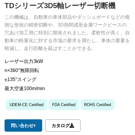
TDシリーズ3D5軸レーザー切断機
この機械は、自動車の車体部品やダッシュボードなどの複
雑な形状の精密切断や、3D熱間成形金属ワークピースの
穴あけ加工用に特別に開発されました。柔軟性が高く、自
動車の軽量化に対する市場の要求を満たし、車体の重量を
軽減し、走行距離を延ばすことができる。
レーザー出力3kW
n×360°無限回転
±135°スイング
最大空速100m/min
UDEM-CE Certified
FDA Certified
ROHS Certified
問い合わせ
カタログ