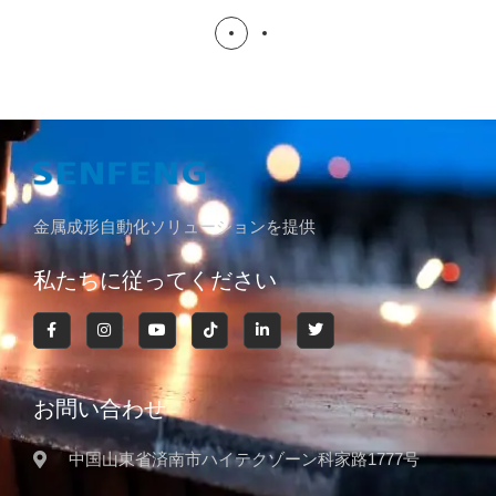
金属成形自動化ソリューションを提供
私たちに従ってください
お問い合わせ
中国山東省済南市ハイテクゾーン科家路1777号