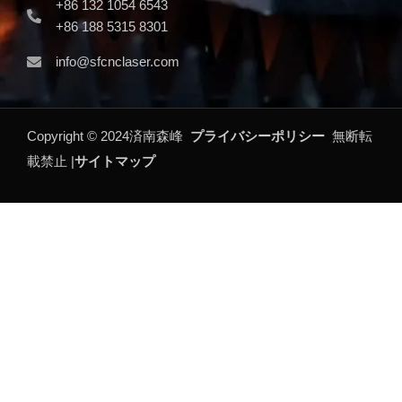
+86 132 1054 6543
+86 188 5315 8301
info@sfcnclaser.com
Copyright ©
2024
済南森峰
プライバシーポリシー
無断転
載禁止 |
サイトマップ