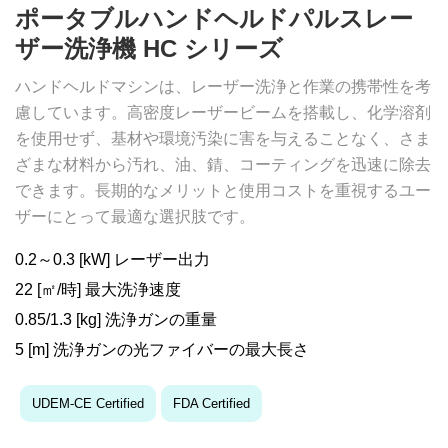
ポータブルハンドヘルドパルスレー
ザー洗浄機 HC シリーズ
ハンドヘルドマシンは、レーザー洗浄と作業の携帯性を考
慮しています。高密度レーザービームを搭載し、化学溶剤
を使用せず、基材や環境汚染に害を与えることなく、さま
ざまな材料から汚れ、油、錆、コーティングを迅速に除去
できます。長期的なメリットと使用コストを重視するユー
ザーにとって最適な選択肢です。
0.2～0.3 [kW] レーザー出力
22 [㎡/時] 最大洗浄速度
0.85/1.3 [kg] 洗浄ガンの重量
5 [m] 洗浄ガンの光ファイバーの最大長さ
UDEM-CE Certified
FDA Certified