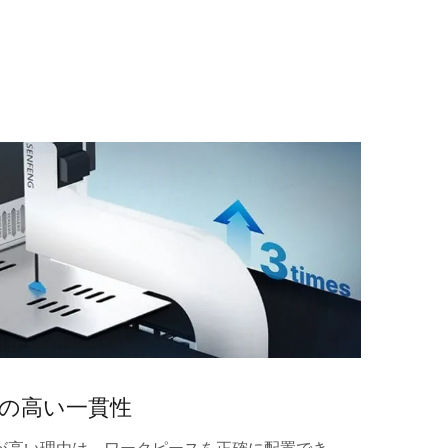
間の高い一貫性