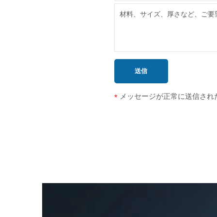
送信
メッセージが正常に送信され
*