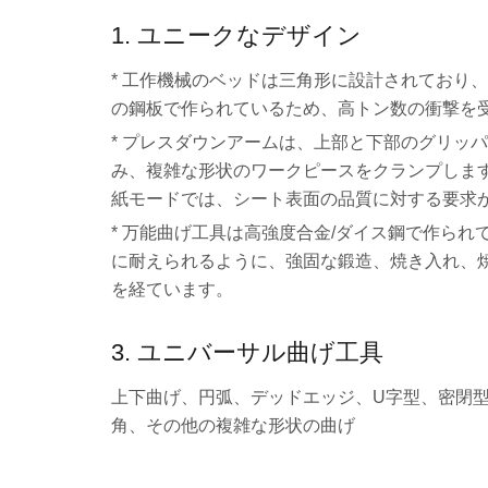
1. ユニークなデザイン
* 工作機械のベッドは三角形に設計されており、
の鋼板で作られているため、高トン数の衝撃を
* プレスダウンアームは、上部と下部のグリッ
み、複雑な形状のワークピースをクランプしま
紙モードでは、シート表面の品質に対する要求
* 万能曲げ工具は高強度合金/ダイス鋼で作られ
に耐えられるように、強固な鍛造、焼き入れ、
を経ています。
3. ユニバーサル曲げ工具
上下曲げ、円弧、デッドエッジ、U字型、密閉
角、その他の複雑な形状の曲げ