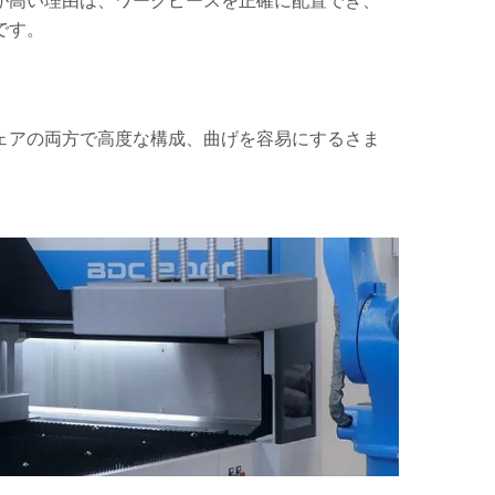
が高い理由は、ワークピースを正確に配置でき、
です。
ェアの両方で高度な構成、曲げを容易にするさま