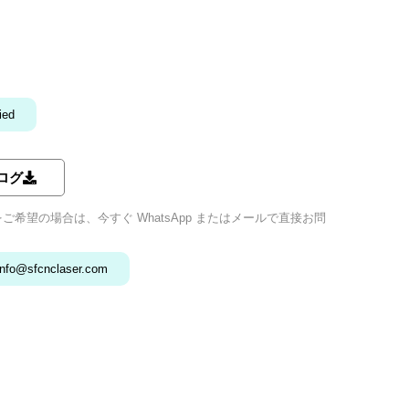
ied
ログ
希望の場合は、今すぐ WhatsApp またはメールで直接お問
info@sfcnclaser.com