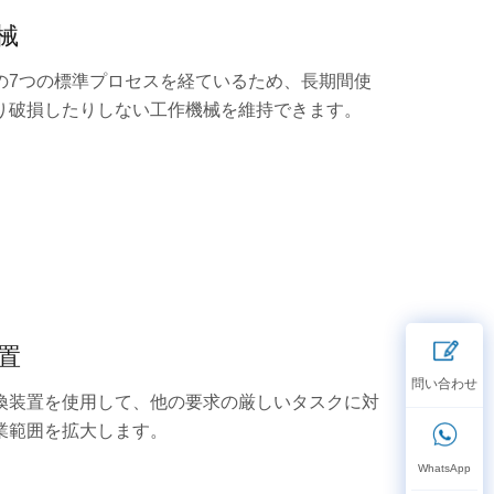
械
の7つの標準プロセスを経ているため、長期間使
り破損したりしない工作機械を維持できます。
装置
換装置を使用して、他の要求の厳しいタスクに対
業範囲を拡大します。