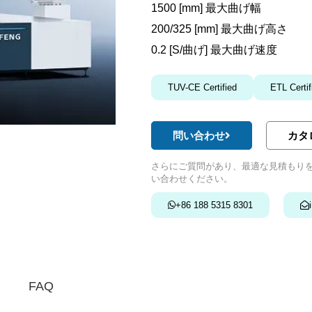
1500 [mm] 最大曲げ幅
200/325 [mm] 最大曲げ高さ
0.2 [S/曲げ] 最大曲げ速度
TUV-CE Certified
ETL Certif
問い合わせ
カタ
さらにご質問があり、最適な見積もりをご
い合わせください。
+86 188 5315 8301
FAQ