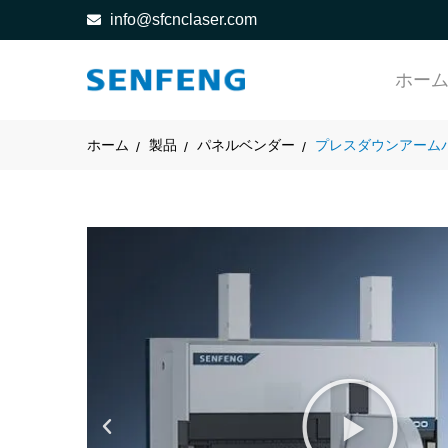
info@sfcnclaser.com
ホー
ホーム
製品
パネルベンダー
プレスダウンアーム