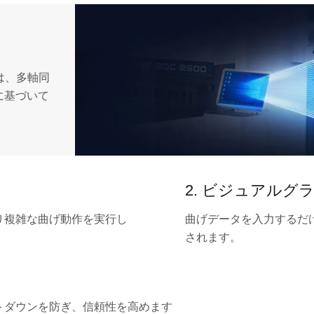
ムは、多軸同
ルに基づいて
2. ビジュアル
り複雑な曲げ動作を実行し
曲げデータを入力するだ
されます。
トダウンを防ぎ、信頼性を高めます