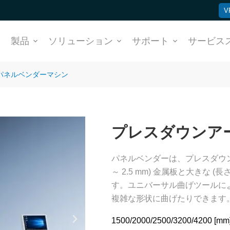
V
ム
製品
ソリューション
サポート
サービス
パネルベンダーマシン
プレスダウンア
パネルベンダーは、プレスダウンア
～ 2.5 mm) 金属板と大きな 
す。ユニバーサル曲げツールに
複雑な形状に曲げたりできます
1500/2000/2500/3200/4200