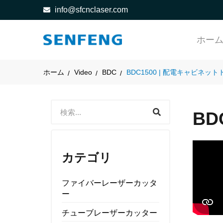
info@sfcnclaser.com
ホー
ホーム
Video
BDC
BDC1500 | 配電キャビネッ
BD
カテゴリ
ファイバーレーザーカッタ
ー
チューブレーザーカッター