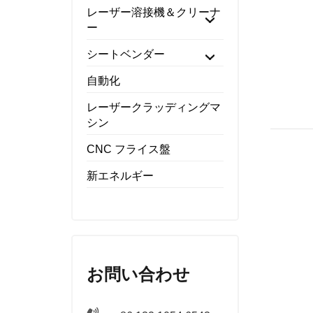
レーザー溶接機＆クリーナ
ー
シートベンダー
自動化
レーザークラッディングマ
シン
CNC フライス盤
新エネルギー
お問い合わせ