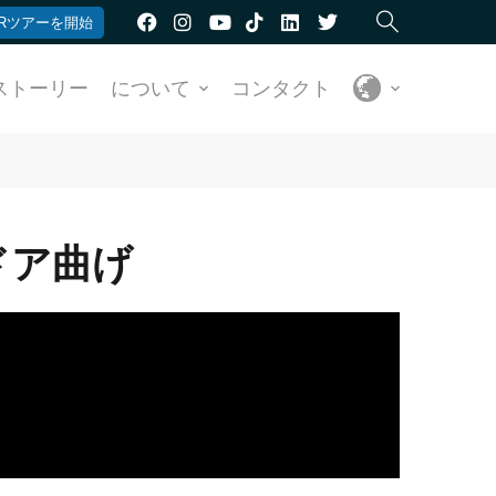
Rツアーを開始
ストーリー
について
コンタクト
トドア曲げ