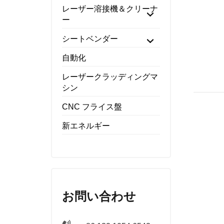
レーザー溶接機＆クリーナ
ー
シートベンダー
自動化
レーザークラッディングマ
シン
CNC フライス盤
新エネルギー
お問い合わせ