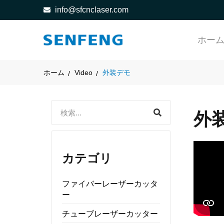
info@sfcnclaser.com
ホー
ホーム
Video
外装デモ
外
カテゴリ
ファイバーレーザーカッタ
ー
チューブレーザーカッター