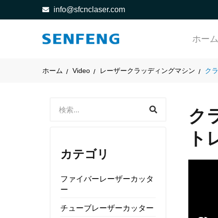
info@sfcnclaser.com
ホー
ホーム
Video
レーザークラッディングマシン
クラ
ク
ト
カテゴリ
ファイバーレーザーカッタ
ー
チューブレーザーカッター