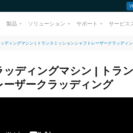
V
ム
製品
ソリューション
サポート
サービス
ッディングマシン | トランスミッションシャフトレーザークラッディン
ラッディングマシン | トラ
レーザークラッディング