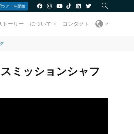
Rツアーを開始
ストーリー
について
コンタクト
グ
ンスミッションシャフ