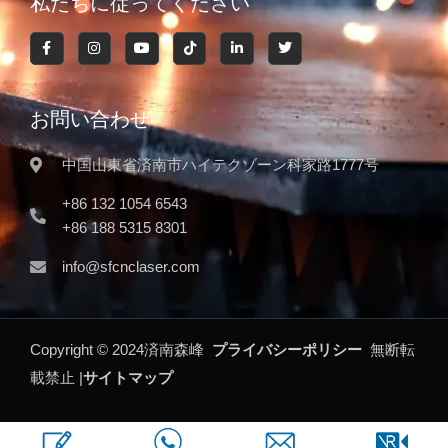
私たちに従ってください
お問い合わせ
中国山東省済南市ハイテクゾーン科家路1777号
+86 132 1054 6543
+86 188 5315 8301
info@sfcnclaser.com
Copyright ©
2024
済南森峰
プライバシーポリシー
無断転
載禁止 |
サイトマップ