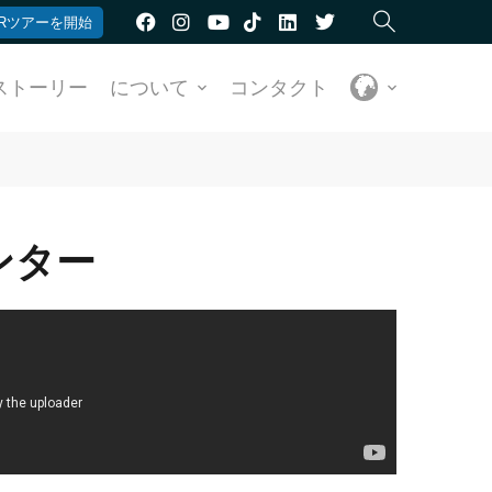
Rツアーを開始
ストーリー
について
コンタクト
センター