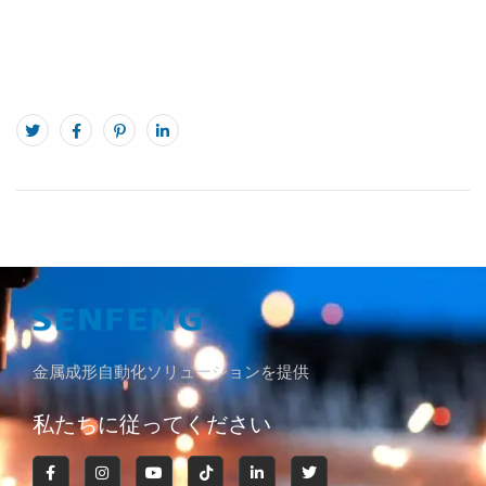
金属成形自動化ソリューションを提供
私たちに従ってください