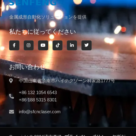
金属成形自動化ソリューションを提供
私たちに従ってください
お問い合わせ
中国山東省済南市ハイテクゾーン科家路1777号
+86 132 1054 6543
+86 188 5315 8301
info@sfcnclaser.com