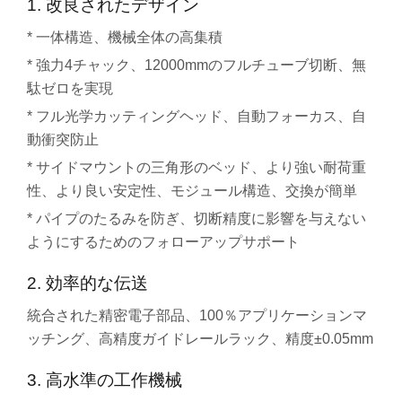
1. 改良されたデザイン
* 一体構造​​、機械全体の高集積
* 強力4チャック、12000mmのフルチューブ切断、無
駄ゼロを実現
* フル光学カッティングヘッド、自動フォーカス、自
動衝突防止
* サイドマウントの三角形のベッド、より強い耐荷重
性、より良い安定性、モジュール構造、交換が簡単
* パイプのたるみを防ぎ、切断精度に影響を与えない
ようにするためのフォローアップサポート
2. 効率的な伝送
統合された精密電子部品、100％アプリケーションマ
ッチング、高精度ガイドレールラック、精度±0.05mm
3. 高水準の工作機械