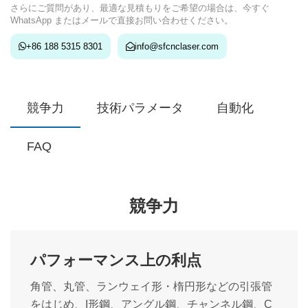
さらにご質問があり、最適な見積もりをご希望の場合は、今すぐ
WhatsApp またはメールで直接お問い合わせください。
+86 188 5315 8301
info@sfcnclaser.com
競争力
技術パラメータ
自動化
FAQ
競争力
パフォーマンス上の利点
角管、丸管、ランウェイ形・楕円形などの引張管
をはじめ、I形鋼、アングル鋼、チャンネル鋼、C