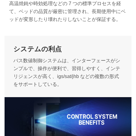
高温焼鈍や時効処理などの 7 つの標準プロセスを経
て、ベッドの品質が厳密に管理され、長期使用中にベ
ッドが変形したり壊れたりしないことが保証する。
システムの利点
バス数値制御システムは、インターフェースがシ
ンプルで、操作が便利で、習得しやすく、インテ
リジェンスが高く、igs/sat/jhb などの複数の形式
をサポートしている。