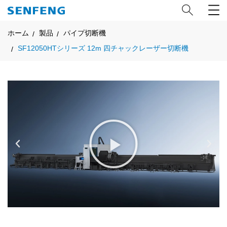
ホーム
製品
パイプ切断機
SF12050HTシリーズ 12m 四チャックレーザー切断機