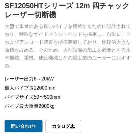
SF12050HTシリーズ 12m 四チャック
レーザー切断機
大型で重量のある長いパイプを切断するために設計されて
おり、特殊なサイドマウントベッドを採用し、自動ロード
およびアンロード装置を標準装備しており、比較的大きな
面積を占める。そのため、大型設備の加工を必要とする土
木機械、重機、建設機械などの重工業のユーザーにおすす
め。
レーザー出力6～20kW
最大パイプ長12000mm
パイプサイズ50〜500mm
パイプ最大重量2000kg
問い合わせ
カタログ