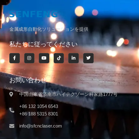
金属成形自動化ソリューションを提供
私たちに従ってください
お問い合わせ
中国山東省済南市ハイテクゾーン科家路1777号
+86 132 1054 6543
+86 188 5315 8301
info@sfcnclaser.com