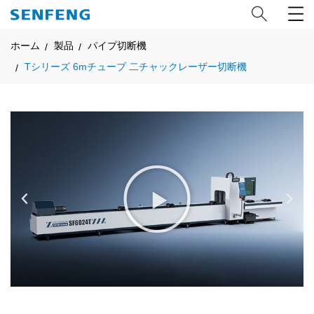
ホーム
製品
パイプ切断機
Tシリーズ 6mチューブ 二チャックレーザー切断機