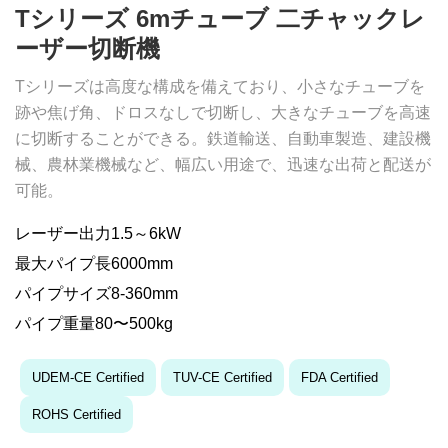
Tシリーズ 6mチューブ 二チャックレ
ーザー切断機
Tシリーズは高度な構成を備えており、小さなチューブを
跡や焦げ角、ドロスなしで切断し、大きなチューブを高速
に切断することができる。鉄道輸送、自動車製造、建設機
械、農林業機械など、幅広い用途で、迅速な出荷と配送が
可能。
レーザー出力1.5～6kW
最大パイプ長6000mm
パイプサイズ8-360mm
パイプ重量80〜500kg
UDEM-CE Certified
TUV-CE Certified
FDA Certified
ROHS Certified