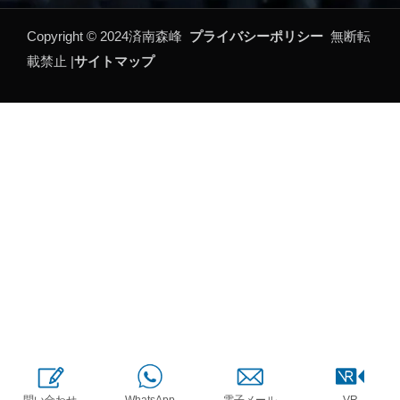
Copyright ©
2024
済南森峰
プライバシーポリシー
無断転
載禁止 |
サイトマップ
問い合わせ
電子メール
VR