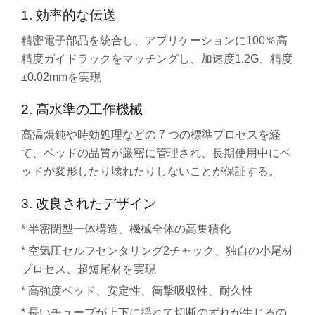
1. 効率的な伝送
精密電子部品を統合し、アプリケーションに100％高
精度ガイドラックをマッチングし、加速度1.2G、精度
±0.02mmを実現
2. 高水準の工作機械
高温焼鈍や時効処理などの 7 つの標準プロセスを経
て、ベッドの品質が厳密に管理され、長期使用中にベ
ッドが変形したり壊れたりしないことが保証する。
3. 改良されたデザイン
* 半密閉型一体構造、機械全体の高集積化
* 空気圧セルフセンタリング2チャック、独自の小尾材
プロセス、超短尾材を実現
* 高強度ベッド、安定性、衝撃吸収性、耐久性
* 長いチューブが上下に揺れて切断のずれが生じるの