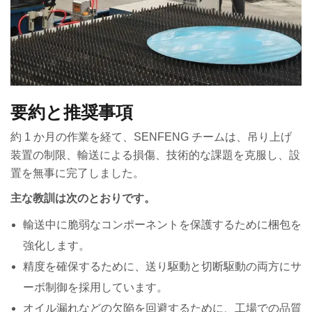
要約と推奨事項
約 1 か月の作業を経て、SENFENG チームは、吊り上げ
装置の制限、輸送による損傷、技術的な課題を克服し、設
置を無事に完了しました。
主な教訓は次のとおりです。
輸送中に脆弱なコンポーネントを保護するために梱包を
強化します。
精度を確保するために、送り駆動と切断駆動の両方にサ
ーボ制御を採用しています。
オイル漏れなどの欠陥を回避するために、工場での品質