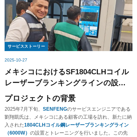
サービスストーリー
2025-10-27
メキシコにおけるSF1804CLHコイル
レーザーブランキングラインの設置
とトレーニング
プロジェクトの背景
2025年7月下旬、
SENFENG
のサービスエンジニアである
劉翔凱氏は、メキシコにある顧客の工場を訪れ、新たに納
入された
1804CLHコイル鋼レーザーブランキングライン
（6000W）
の設置とトレーニングを行いました。この先