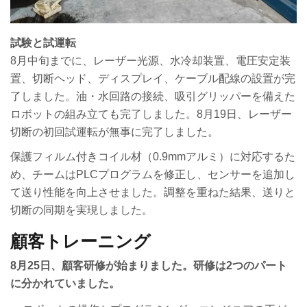
試験と試運転
8月中旬までに、レーザー光源、水冷却装置、電圧安定装
置、切断ヘッド、ディスプレイ、ケーブル配線の設置が完
了しました。油・水回路の接続、吸引グリッパーを備えた
ロボットの組み立ても完了しました。8月19日、レーザー
切断の初回試運転が無事に完了しました。
保護フィルム付きコイル材（0.9mmアルミ）に対応するた
め、チームはPLCプログラムを修正し、センサーを追加し
て送り性能を向上させました。調整を重ねた結果、送りと
切断の同期を実現しました。
顧客トレーニング
8月25日、顧客研修が始まりました。研修は2つのパート
に分かれていました。