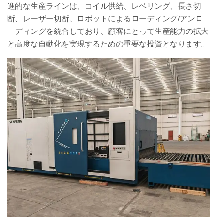
進的な生産ラインは、コイル供給、レベリング、長さ切
断、レーザー切断、ロボットによるローディング/アンロ
ーディングを統合しており、顧客にとって生産能力の拡大
と高度な自動化を実現するための重要な投資となります。