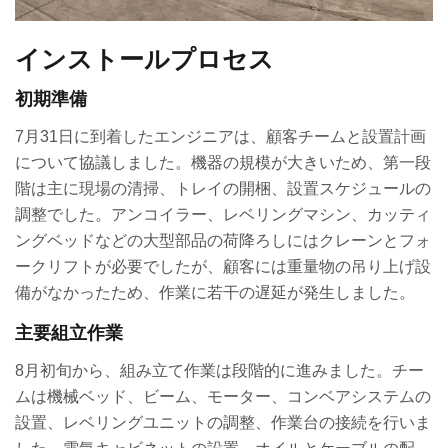
インストールプロセス
初期準備
7月31日に到着したエンジニアは、顧客チームと設置計画
について協議しました。機器の規模が大きいため、第一段
階は主に現場の清掃、トレイの開梱、設置スケジュールの
調整でした。アンコイラー、レベリングマシン、カッティ
ングベッドなどの大型部品の荷降ろしにはクレーンとフォ
ークリフトが必要でしたが、顧客には重量物の吊り上げ設
備がなかったため、作業に若干の遅延が発生しました。
主要組立作業
8月初旬から、組み立て作業は段階的に進みました。チー
ムは機械ベッド、ビーム、モーター、コンベアシステムの
設置、レベリングユニットの調整、作業台の接続を行いま