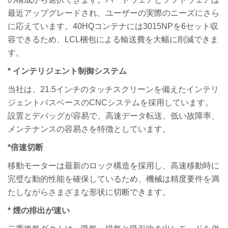
最近アップグレードされ、ユーザーの実際のニーズにさら
に応えています。40HQコンテナには3015NPを6セット収
容できるため、LCL梱包による輸送費を大幅に削減できま
す。
* インテリジェント制御システム
当社は、21.5インチのタッチスクリーンを備えたインテリ
ジェントバスベースのCNCシステムを採用しています。
設置とデバッグが容易で、高速データ転送、低い故障率、
メンテナンスの容易さを特徴としています。
*
倍速切断
移動モーターは最新のロック構造を採用し、高速移動時に
完璧な動的性能を確保しているため、機械は精度要件を満
たしながらさまざまな形状に切断できます。
* 煙の排出が速い