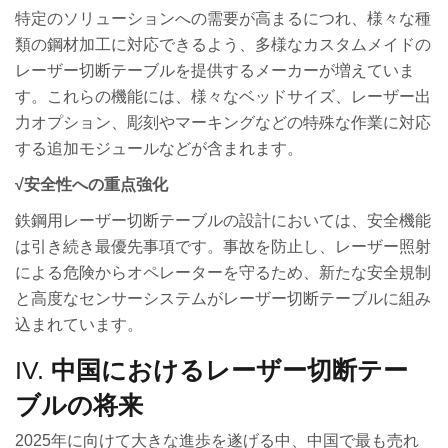
特定のソリューションへの需要が高まるにつれ、様々な種
類の鋼材加工に対応できるよう、多様なカスタムメイドの
レーザー切断テーブルを提供するメーカーが増えていま
す。これらの機能には、様々なベッドサイズ、レーザー出
力オプション、彫刻やマーキングなどの特殊な作業に対応
する追加モジュールなどが含まれます。
√
安全
性
への
重点
強化
鉄鋼用レーザー切断テーブルの設計においては、安全機能
は引き続き最優先事項です。事故を防止し、レーザー照射
による危険からオペレーターを守るため、新たな安全規制
と高度なセンサーシステムがレーザー切断テーブルに組み
込まれています。
IV.
中国におけるレーザー切断テー
ブルの将来
2025年に向けて大きな進歩を遂げる中、中国で最も売れ