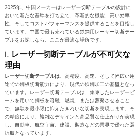
2025年、中国メーカーはレーザー切断テーブルの設計に
おいて新たな基準を打ち立て、革新的な機能、高い効率
性、そしてコストパフォーマンスを提供することを目指し
ています。中国で最も売れている鉄鋼用レーザー切断テー
ブルをお探しなら、ここが最適な場所です。
I.
レーザー切断テーブルが不可欠な
理由
レーザー切断テーブルは
、高精度、高速、そして幅広い用
途での鋼板切断能力により、現代の鉄鋼加工の基盤となっ
ています。レーザー切断テーブルは、集束したレーザービ
ームを用いて鋼板を溶融、燃焼、または蒸発させること
で、無駄を最小限に抑えたきれいな切断を実現します。そ
の精度により、複雑なデザインと高品質な仕上がりが実現
し、自動車、航空宇宙、建設、製造などの業界で優れた選
択肢となっています。