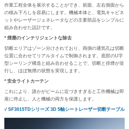
作業工程全体を展示することができ、前面、左右側面から
の積み下ろしを容易にします。機械本体と、電気キャビネ
ットやレーザージェネレータなどの主要部品をシンプルに
組み合わせた設計です。
* 煙塵のインテリジェントな除去
切断エリアはゾーン分けされており、両側の通気孔は切断
位置に合わせてリアルタイムで制御されます。底部のU字
型シーリング構造と組み合わせることで、切断と排煙が並
行し、ほぼ無煙の状態を実現します。
* 安全ライトカーテン
これにより、誰かがビームに近づきすぎると工作機械は即
座に停止し、人と機械の両方を保護します。
√
SF3015TDシリーズ 3D 5軸シートレーザー切断テーブル