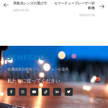
用集光レンズの選び方
セラーチューブレーザー切
断機
2025-07-14
2025-07-28
金属成形自動化ソリューションを提供
私たちに従ってください