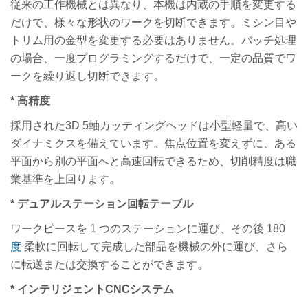
従来の工作機械とは異なり、本機は内蔵の手順を変更する
だけで、様々な形状のワークを切断できます。ミシン目や
トリム用の金型を変更する必要はありません。バッチ処理
の場合、一度プログラミングするだけで、一定の品質でワ
ークを繰り返し切断できます。
* 高精度
採用された3D 5軸カッティングヘッドは小型軽量で、高い
ダイナミクスを備えています。焦点位置を変えずに、ある
平面から別の平面へと高速回転できるため、切削精度は職
業基準を上回ります。
* デュアル
ステーション回転テーブル
ワークピースを 1 つのステーションに運び、その後 180
度
柔軟に回転して完成した部品を機械の外に運び、さら
に転送または交換することができます。
* インテリジェントCNCシステム