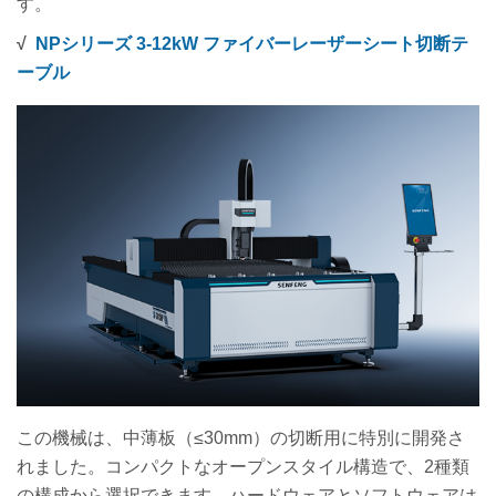
す。
√
NPシリーズ 3-12kW ファイバーレーザーシート切断テ
ーブル
この機械は、中薄板（≤30mm）の切断用に特別に開発さ
れました。コンパクトなオープンスタイル構造で、2種類
の構成から選択できます。ハードウェアとソフトウェアは