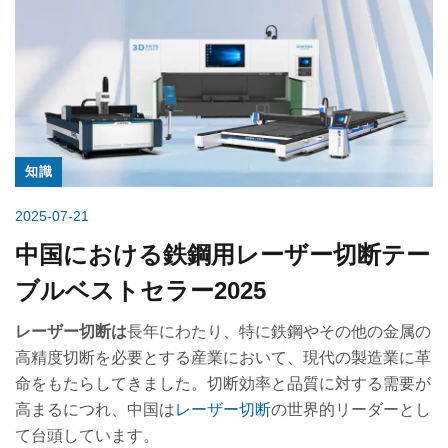
知識
2025-07-21
中国における鉄鋼用レーザー切断テー
ブルベストセラー2025
レーザー切断は
長年にわたり、特に鉄鋼やその他の金属の
高精度切断を必要とする産業において、現代の製造業に革
命をもたらしてきました。切断効率と品質に対する需要が
高まるにつれ、中国は
レーザー切断
の世界的リーダーとし
て台頭しています。