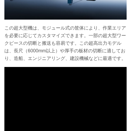
この超大型機は、モジュール式の筐体により、作業エリア
を必要に応じてカスタマイズできます。一部の超大型ワー
クピースの切断と搬送も容易です。この超高出力モデル
は、長尺（6000mm以上）や厚手の板材の切断に適してお
り、造船、エンジニアリング、建設機械などに最適です。