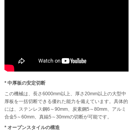
* 中厚板の安定切断
この機械は、長さ6000mm以上、厚さ20mm以上の大型中
厚板を一括切断できる優れた能力を備えています。具体的
には、ステンレス鋼6～90mm、炭素鋼5～80mm、アルミ
合金5～60mm、真鍮5～30mmの切断が可能です。
* オープンスタイルの構造