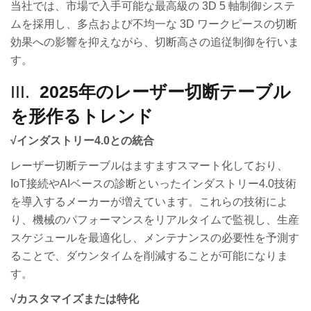
当社では、市場で入手可能な最高級の 3D 5 軸制御システ
ムを採用し、多点および不均一な 3D ワークピースの切断
効果への影響を抑えながら、切断高さの追従制御を行いま
す。
III.
2025年のレーザー切断テーブル
を形作るトレンド
√
インダストリー4.0との統合
レーザー切断テーブルはますますスマート化しており、
IoT接続やAIベースの診断といったインダストリー4.0技術
を導入するメーカーが増えています。これらの技術によ
り、機械のパフォーマンスをリアルタイムで監視し、生産
スケジュールを最適化し、メンテナンスの必要性を予測す
ることで、ダウンタイムを削減することが可能になりま
す。
√
カスタマイズ
または
特化