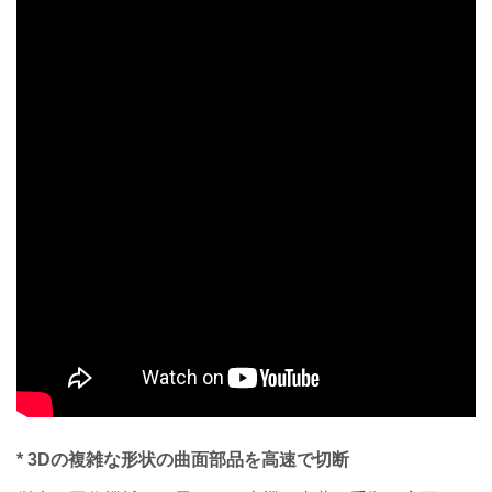
* 3Dの複雑な形状の曲面部品を高速で切断