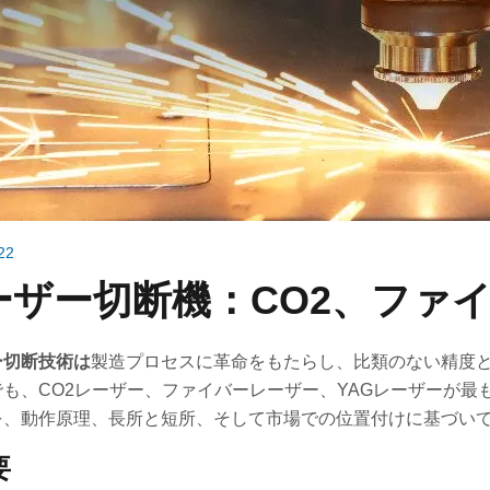
22
ーザー切断機：CO2、ファイ
ー切断技術は
製造プロセスに革命をもたらし、比類のない精度
でも、CO2レーザー、ファイバーレーザー、YAGレーザーが
を、動作原理、長所と短所、そして市場での位置付けに基づい
要