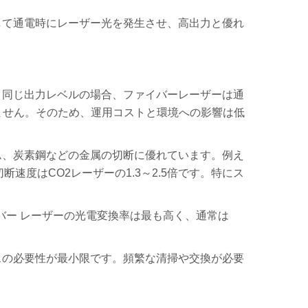
して通電時にレーザー光を発生させ、高出力と優れ
。同じ出力レベルの場合、ファイバーレーザーは通
しません。そのため、運用コストと環境への影響は低
ム、炭素鋼などの金属の切断に優れています。例え
速度はCO2レーザーの1.3～2.5倍です。特にス
ァイバー レーザーの光電変換率は最も高く、通常は
スの必要性が最小限です。頻繁な清掃や交換が必要