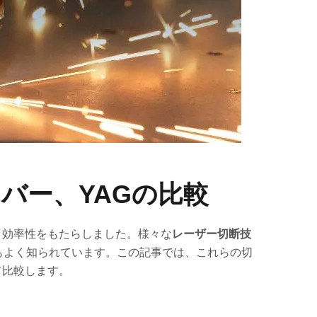
バー、YAGの比較
と効率性をもたらしました。様々な
レーザー切断技
最もよく知られています。この記事では、これらの切
て比較します。