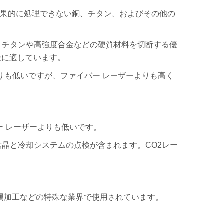
果的に処理できない銅、チタン、およびその他の
、チタンや高強度合金などの硬質材料を切断する優
途に適しています。
ーよりも低いですが、ファイバー レーザーよりも高く
バー レーザーよりも低いです。
結晶と冷却システムの点検が含まれます。CO2レー
。
金属加工などの特殊な業界で使用されています。