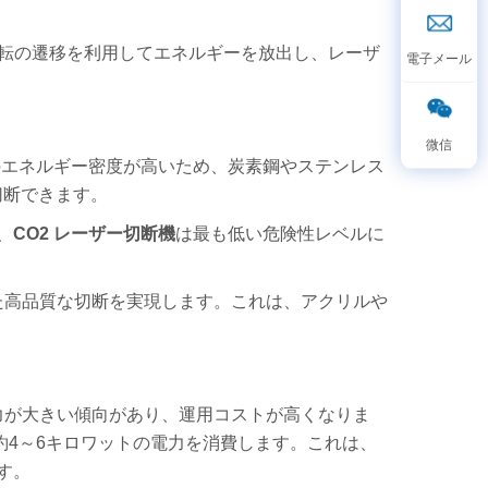
回転の遷移を利用してエネルギーを放出し、レーザ
ビームのエネルギー密度が高いため、炭素鋼やステンレス
切断できます。
、
CO2 レーザー切断機
は最も低い危険性レベルに
た高品質な切断を実現します。これは、アクリルや
力が大きい傾向があり、運用コストが高くなりま
約4～6キロワットの電力を消費します。これは、
す。