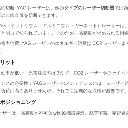
の切断: YAG レーザーは、他の
タイプのレーザー切断機
では効
どの非鉄金属を切断できます。
YAG（イットリウム・アルミニウム・ガーネット）レーザーは
度と能力で知られています。そのため、高精度が求められる用
電力消費: YAG レーザーのエネルギー消費は CO2 レーザ
す。
リット
効率が低い：光電変換率は 3% で、CO2 レーザーやファイ
ナンスの必要性：YAGレーザーのメンテナンスには、レーザー
ど負荷は高くありませんが、それでも定期的な点検が必要です
ポジショニング
 レーザーは、高精度が不可欠な医療機器製造、航空宇宙、精密