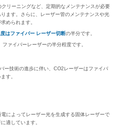
系のクリーニングなど、定期的なメンテナンスが必要
あります。さらに、レーザー管のメンテナンスや光
が求められます。
速度はファイバー レーザー切断
の半分です。
で、ファイバーレーザーの半分程度です。
バー技術の進歩に伴い、CO2レーザーはファイバ
います。
通電によってレーザー光を生成する固体レーザーで
断に適しています。