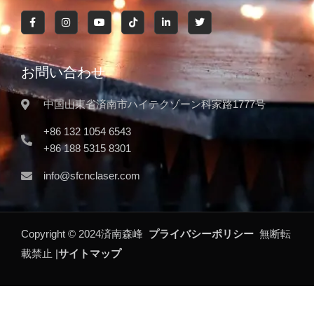
お問い合わせ
中国山東省済南市ハイテクゾーン科家路1777号
+86 132 1054 6543
+86 188 5315 8301
info@sfcnclaser.com
Copyright ©
2024
済南森峰
プライバシーポリシー
無断転
載禁止 |
サイトマップ