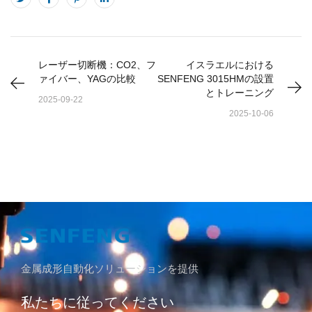
レーザー切断機：CO2、フ
イスラエルにおける
ァイバー、YAGの比較
SENFENG 3015HMの設置
とトレーニング
2025-09-22
2025-10-06
金属成形自動化ソリューションを提供
私たちに従ってください