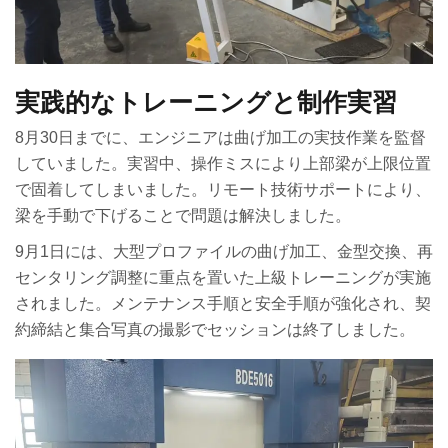
実践的なトレーニングと制作実習
8月30日までに、エンジニアは曲げ加工の実技作業を監督
していました。実習中、操作ミスにより上部梁が上限位置
で固着してしまいました。リモート技術サポートにより、
梁を手動で下げることで問題は解決しました。
9月1日には、大型プロファイルの曲げ加工、金型交換、再
センタリング調整に重点を置いた上級トレーニングが実施
されました。メンテナンス手順と安全手順が強化され、契
約締結と集合写真の撮影でセッションは終了しました。