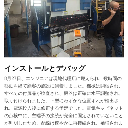
インストールとデバッグ
8月27日、エンジニアは現地代理店に迎えられ、数時間の
移動を経て顧客の施設に到着しました。機械は開梱され、
すべての付属品が検査され、機器は正確に水平調整され、
取り付けられました。下型にわずかな位置ずれが検出さ
れ、電源投入後に修正する予定でした。電気キャビネット
の点検中に、主端子の接続が完全に固定されていないこと
が判明したため、配線は速やかに再接続され、補強されま